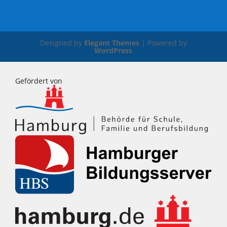
Designed by
Elegant Themes
| Powered by
WordPress
Gefördert von