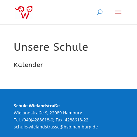
Unsere Schule
Kalender
Schule Wielandstraße
Wielandstraße 9, 22089 Hamburg
Tel. (040)4288618-0; Fax: 4288618-22
schule-wielandstrasse@bsb.hamburg.de