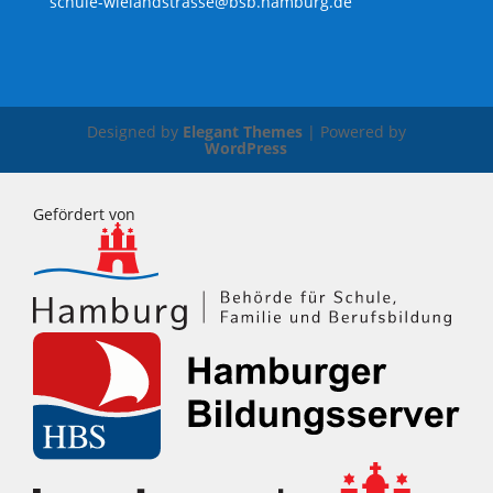
schule-wielandstrasse@bsb.hamburg.de
Designed by
Elegant Themes
| Powered by
WordPress
Gefördert von