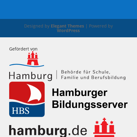
Designed by
Elegant Themes
| Powered by
WordPress
Gefördert von