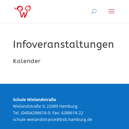
Infoveranstaltungen
Kalender
Schule Wielandstraße
Wielandstraße 9, 22089 Hamburg
Tel. (040)4288618-0; Fax: 4288618-22
schule-wielandstrasse@bsb.hamburg.de