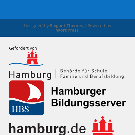
Designed by
Elegant Themes
| Powered by
WordPress
Gefördert von